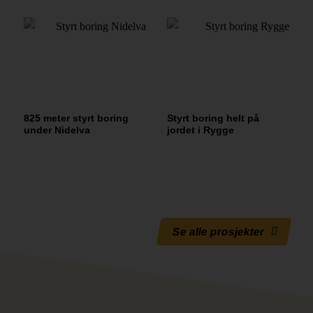
825 meter styrt boring
Styrt boring helt på
under Nidelva
jordet i Rygge
Se alle prosjekter