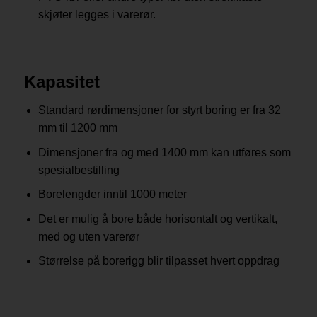
skjøter legges i varerør.
Kapasitet
Standard rørdimensjoner for styrt boring er fra 32
mm til 1200 mm
Dimensjoner fra og med 1400 mm kan utføres som
spesialbestilling
Borelengder inntil 1000 meter
Det er mulig å bore både horisontalt og vertikalt,
med og uten varerør
Størrelse på borerigg blir tilpasset hvert oppdrag