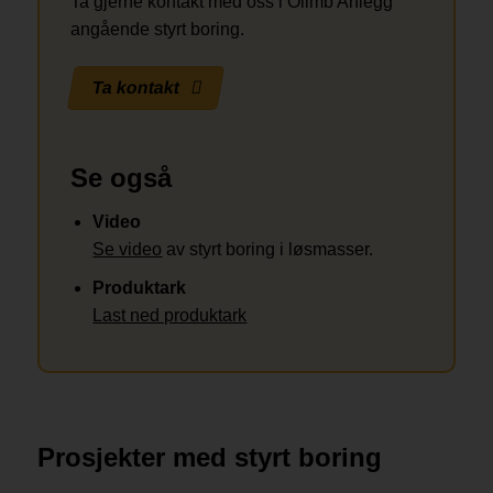
Ta gjerne kontakt med oss i Olimb Anlegg
angående styrt boring.
Ta kontakt
Se også
Video
Se video
av styrt boring i løsmasser.
Produktark
Last ned produktark
Prosjekter med styrt boring