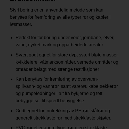
Styrt boring er en anvendelig metode som kan
benyttes for fremføring av alle typer rør og kabler i
løsmasser.
Perfekt for for boring under veier, jernbane, elver,
vann, dyrket mark og opparbeidede arealer
Svært godt egnet for store dyp, svært bløte masser,
kvikkleiere, våtmarksområder, vernede områder og
områder belagt med strenge restriksjoner
Kan benyttes for fremføring av overvann-
spillvann- og vannrør, samt varerør, kabeltrekkerør
og pumpeledninger i alt fra bykjerne og tett
bebyggelse, til spredt bebyggelse
Godt egnet for inntrekking av PE-rør, stålrør og
generelt strekkfaste rør med strekkfaste skjøter.
PVC-rør eller andre typer rør uten strekkfaste