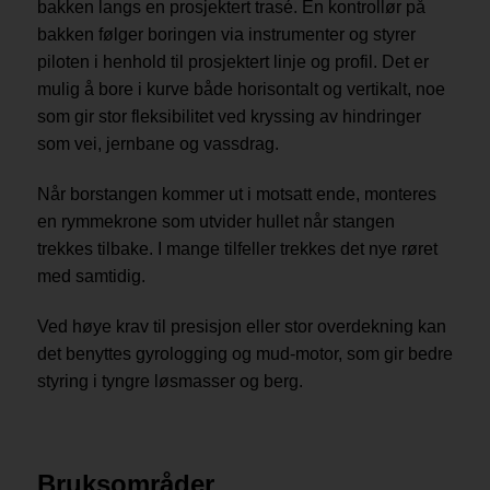
bakken langs en prosjektert trasé. En kontrollør på
bakken følger boringen via instrumenter og styrer
piloten i henhold til prosjektert linje og profil. Det er
mulig å bore i kurve både horisontalt og vertikalt, noe
som gir stor fleksibilitet ved kryssing av hindringer
som vei, jernbane og vassdrag.
Når borstangen kommer ut i motsatt ende, monteres
en rymmekrone som utvider hullet når stangen
trekkes tilbake. I mange tilfeller trekkes det nye røret
med samtidig.
Ved høye krav til presisjon eller stor overdekning kan
det benyttes gyrologging og mud-motor, som gir bedre
styring i tyngre løsmasser og berg.
Bruksområder