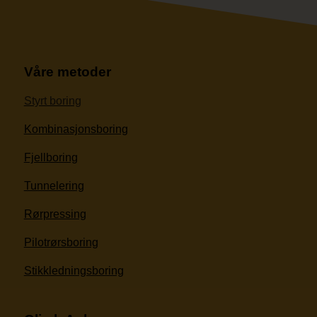
Våre metoder
Styrt boring
Kombinasjonsboring
Fjellboring
Tunnelering
Rørpressing
Pilotrørsboring
Stikkledningsboring