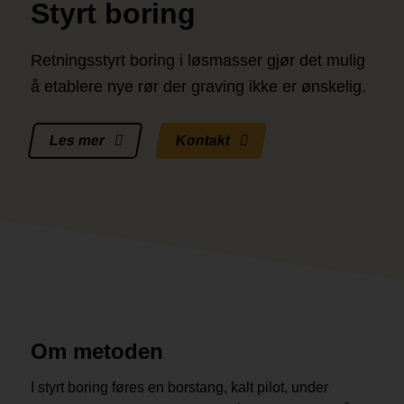
Styrt boring
Retningsstyrt boring i løsmasser gjør det mulig
å etablere nye rør der graving ikke er ønskelig.
Les mer
Kontakt
Om metoden
I styrt boring føres en borstang, kalt pilot, under