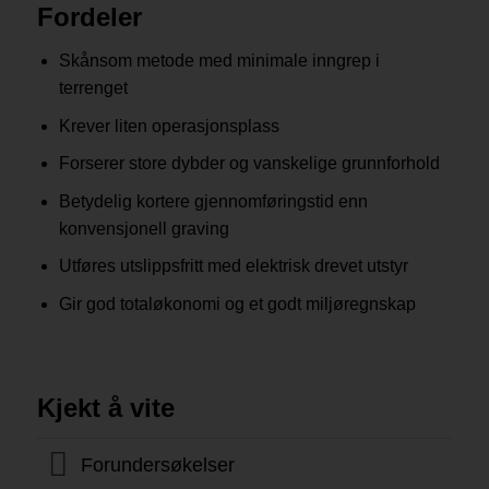
Fordeler
Skånsom metode med minimale inngrep i
terrenget
Krever liten operasjonsplass
Forserer store dybder og vanskelige grunnforhold
Betydelig kortere gjennomføringstid enn
konvensjonell graving
Utføres utslippsfritt med elektrisk drevet utstyr
Gir god totaløkonomi og et godt miljøregnskap
Kjekt å vite
Forundersøkelser