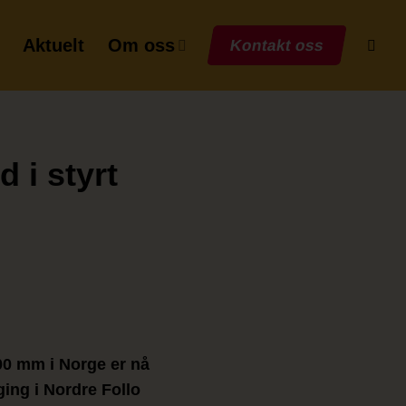
Aktuelt
Om oss
Kontakt oss
 i styrt
00 mm i Norge er nå
ging i Nordre Follo