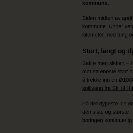
kommune.
Siden midten av april
kommune. Under verne
kilometer med tung og
Stort, langt og d
Sakte men sikkert – n
mot ett eneste stort o
å trekke inn en Ø100
spillvann fra Ski til 
På det dypeste ble de
den siste og største 
boringen kontinuerlig 