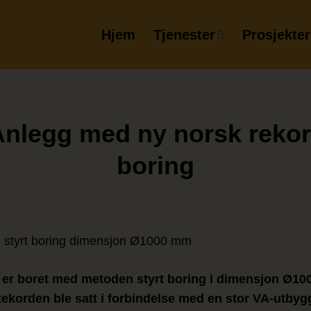
Hjem
Tjenester
Prosjekter
nlegg med ny norsk rekord
boring
 er boret med metoden styrt boring i dimensjon Ø10
Rekorden ble satt i forbindelse med en stor VA-utbyg