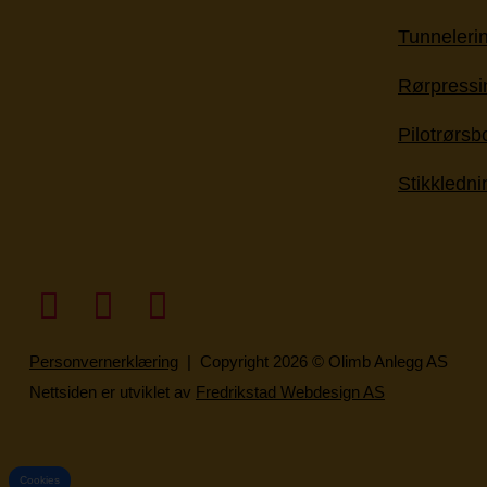
Tunneleri
Rørpressi
Pilotrørsb
Stikkledn
Personvernerklæring
| Copyright 2026 © Olimb Anlegg AS
Nettsiden er utviklet av
Fredrikstad Webdesign AS
Cookies