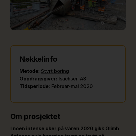
Nøkkelinfo
Metode:
Styrt boring
Oppdragsgiver:
Isachsen AS
Tidsperiode:
Februar-mai 2020
Om prosjektet
I noen intense uker på våren 2020 gikk Olimb