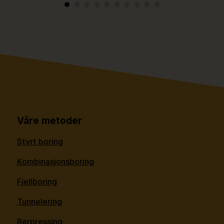
Våre metoder
Styrt boring
Kombinasjonsboring
Fjellboring
Tunnelering
Rørpressing