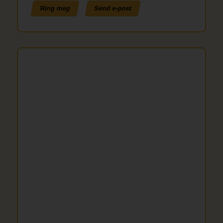
Ring meg
Send e-post