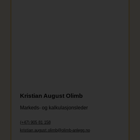
Kristian August Olimb
Markeds- og kalkulasjonsleder
(+47) 905 81 158
kristian.august.olimb@olimb-anlegg.no