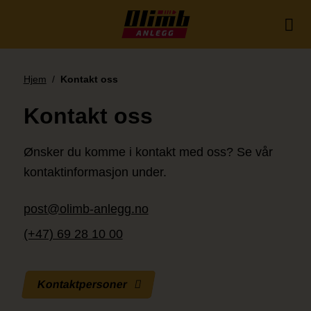
Skip
to
content
Hjem
/
Kontakt oss
Kontakt oss
Ønsker du komme i kontakt med oss? Se vår
kontaktinformasjon under.
post@olimb-anlegg.no
(+47) 69 28 10 00
Kontaktpersoner