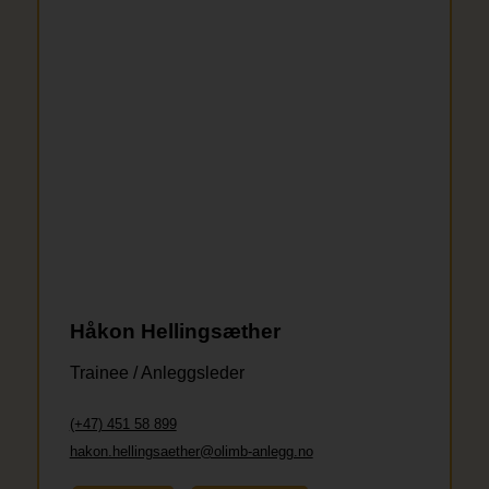
Håkon Hellingsæther
Trainee / Anleggsleder
(+47) 451 58 899
hakon.hellingsaether@olimb-anlegg.no