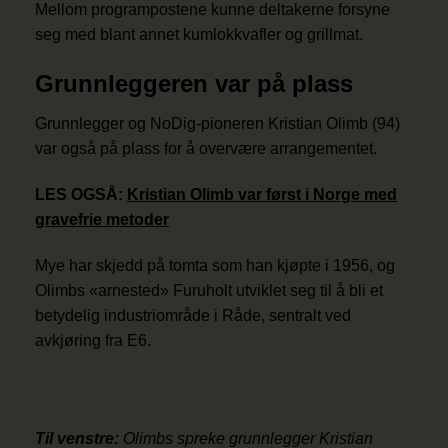
Mellom programpostene kunne deltakerne forsyne
seg med blant annet kumlokkvafler og grillmat.
Grunnleggeren var på plass
Grunnlegger og NoDig-pioneren Kristian Olimb (94)
var også på plass for å overvære arrangementet.
LES OGSÅ:
Kristian Olimb var først i Norge med
gravefrie metoder
Mye har skjedd på tomta som han kjøpte i 1956, og
Olimbs «arnested» Furuholt utviklet seg til å bli et
betydelig industriområde i Råde, sentralt ved
avkjøring fra E6.
Til venstre:
Olimbs spreke grunnlegger Kristian