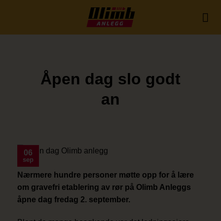
Skip
to
content
Åpen dag slo godt
an
06
sep
Nærmere hundre personer møtte opp for å lære
om gravefri etablering av rør på Olimb Anleggs
åpne dag fredag 2. september.