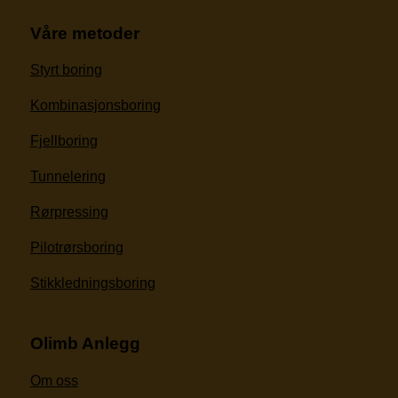
Våre metoder
Styrt boring
Kombinasjonsboring
Fjellboring
Tunnelering
Rørpressing
Pilotrørsboring
Stikkledningsboring
Olimb Anlegg
Om oss