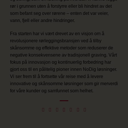
rør i grunnen uten å forstyrre eller bli hindret av det
som befant seg over rørene – enten det var veier,
vann, fjell eller andre hindringer.
Fra starten har vi vært drevet av en visjon om å
revolusjonere rørleggingsbransjen ved å tilby
skånsomme og effektive metoder som reduserer de
negative konsekvensene av tradisjonell graving. Vårt
fokus på innovasjon og kontinuerlig forbedring har
gjort oss til en pålitelig pioner innen NoDig løsninger.
Vi ser frem til å fortsette vår reise med å levere
innovative og skånsomme løsninger som gir merverdi
for våre kunder og samfunnet som helhet.