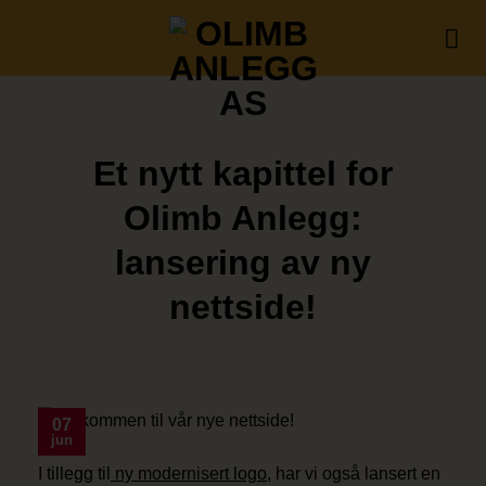
Skip
to
content
Et nytt kapittel for
Olimb Anlegg:
lansering av ny
nettside!
07
jun
I tillegg til
ny modernisert logo,
har vi også lansert en